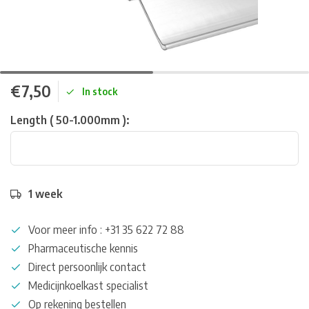
€7,50
In stock
Length ( 50-1.000mm ):
1 week
Voor meer info : +31 35 622 72 88
Pharmaceutische kennis
Direct persoonlijk contact
Medicijnkoelkast specialist
Op rekening bestellen