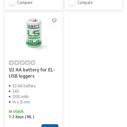
Compare
Compare
1/2 AA battery for EL-
USB loggers
1/2 AA batterij
3.6V
1200 mAh
14 x 25 mm
In stock
1-2 days ( NL )