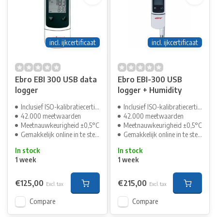
incl. ijkcertificaat
incl. ijkcertificaat
Ebro EBI 300 USB data
Ebro EBI-300 USB
logger
logger + Humidity
Inclusief ISO-kalibratiecertificaat
Inclusief ISO-kalibratiecertificaat
42.000 meetwaarden
42.000 meetwaarden
Meetnauwkeurigheid ±0,5°C
Meetnauwkeurigheid ±0,5°C
Gemakkelijk online in te stellen
Gemakkelijk online in te stellen
In stock
In stock
1 week
1 week
€125,00
€215,00
Excl. tax
Excl. tax
Compare
Compare