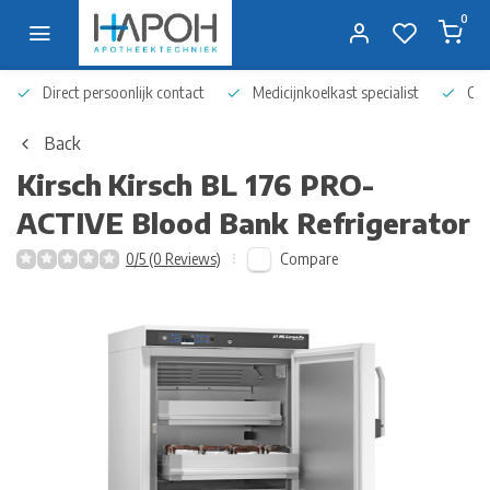
0
Direct persoonlijk contact
Medicijnkoelkast specialist
Op 
Back
Kirsch
Kirsch BL 176 PRO-
ACTIVE Blood Bank Refrigerator
Compare
0/5 (0 Reviews)