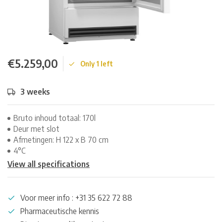
€5.259,00
Only 1 left
3 weeks
Bruto inhoud totaal: 170l
Deur met slot
Afmetingen: H 122 x B 70 cm
4°C
View all specifications
Voor meer info : +31 35 622 72 88
Pharmaceutische kennis