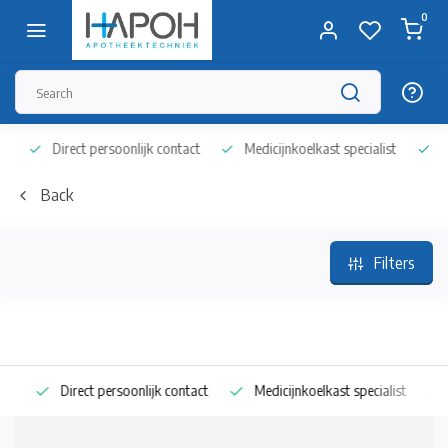
0
Direct persoonlijk contact
Medicijnkoelkast specialist
Op 
Back
Filters
Direct persoonlijk contact
Medicijnkoelkast specialist
Op