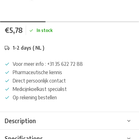
€5,78
In stock
1-2 days ( NL )
Voor meer info : +31 35 622 72 88
Pharmaceutische kennis
Direct persoonlijk contact
Medicijnkoelkast specialist
Op rekening bestellen
Description
Specifications