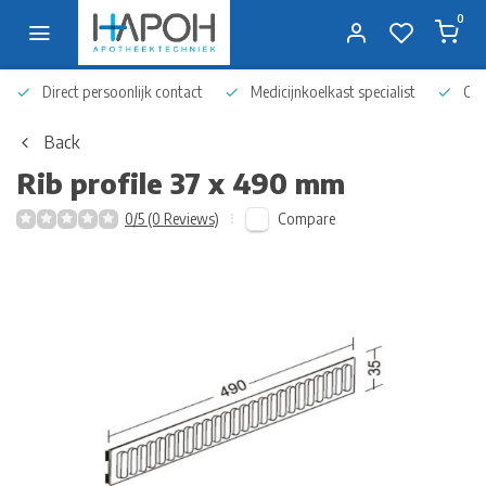
0
Direct persoonlijk contact
Medicijnkoelkast specialist
Op 
Back
Rib profile 37 x 490 mm
Compare
0/5 (0 Reviews)