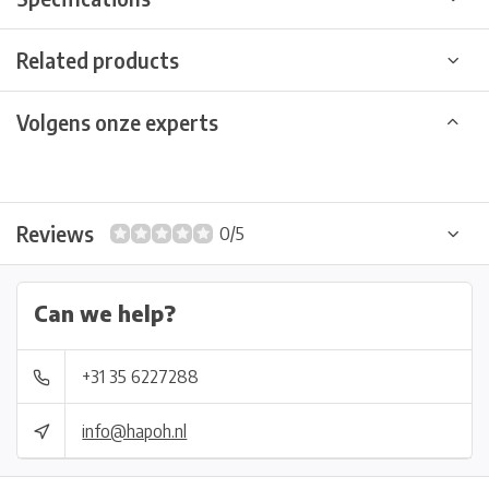
Related products
Volgens onze experts
Reviews
0/5
Can we help?
+31 35 6227288
info@hapoh.nl