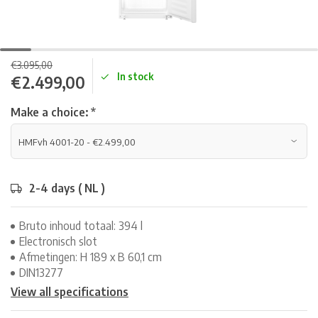
€3.095,00
In stock
€2.499,00
Make a choice:
*
2-4 days ( NL )
Bruto inhoud totaal: 394 l
Electronisch slot
Afmetingen: H 189 x B 60,1 cm
DIN13277
View all specifications