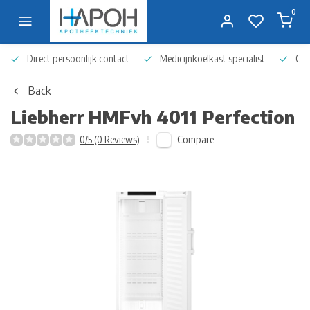
0
Direct persoonlijk contact
Medicijnkoelkast specialist
Op 
Back
Liebherr
HMFvh 4011 Perfection
Compare
0/5 (0 Reviews)