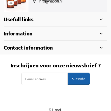
info@hapoh.nl
Usefull links
Information
Contact information
Inschrijven voor onze nieuwsbrief ?
Subscribe
© HapoH