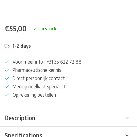
€55,00
In stock
1-2 days
Voor meer info : +31 35 622 72 88
Pharmaceutische kennis
Direct persoonlijk contact
Medicijnkoelkast specialist
Op rekening bestellen
Description
Specifications