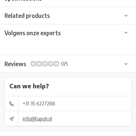
Related products
Volgens onze experts
Reviews
0/5
Can we help?
+31 35 6227288
info@hapoh.nl