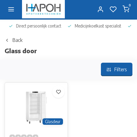
0
Direct persoonlijk contact
Medicijnkoelkast specialist
Op 
Back
Glass door
Filters
Glasdeur