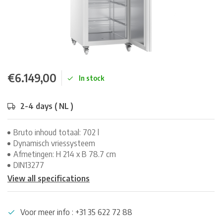
€6.149,00
In stock
2-4 days ( NL )
Bruto inhoud totaal: 702 l
Dynamisch vriessysteem
Afmetingen: H 214 x B 78.7 cm
DIN13277
View all specifications
Voor meer info : +31 35 622 72 88