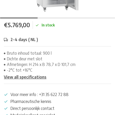
€5.769,00
In stock
2-4 days ( NL )
Bruto inhoud totaal: 900 l
Dichte deur met slot
Afmetingen: H 214 x B 78,7 x D 101,7 cm
-2°C tot +16°C
View all specifications
Voor meer info : +31 35 622 72 88
Pharmaceutische kennis
Direct persoonlijk contact