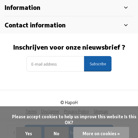
Information
Contact information
Inschrijven voor onze nieuwsbrief ?
Subscribe
© HapoH
Terms
Disclaimer
Privacy Policy
Sitemap
            Please accept cookies to help us improve this website Is this 
OK?

Add to cart
Yes
No
More on cookies »