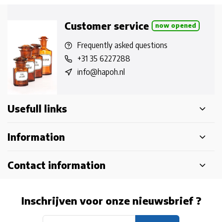
Customer service
now opened
Frequently asked questions
+31 35 6227288
info@hapoh.nl
Usefull links
Information
Contact information
Inschrijven voor onze nieuwsbrief ?