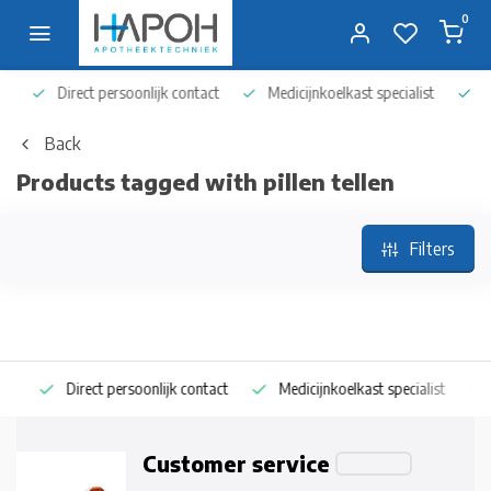
0
Direct persoonlijk contact
Medicijnkoelkast specialist
Op 
Back
Products tagged with pillen tellen
Filters
Direct persoonlijk contact
Medicijnkoelkast specialist
Op
Customer service