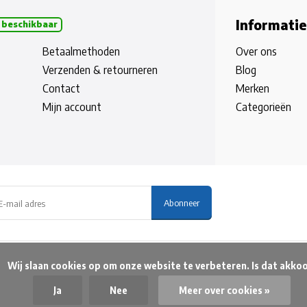
Informatie
 beschikbaar
Betaalmethoden
Over ons
Verzenden & retourneren
Blog
Contact
Merken
Mijn account
Categorieën
Abonneer
beteren. Is dat akkoord?

Ja
Nee
Meer over cookies »