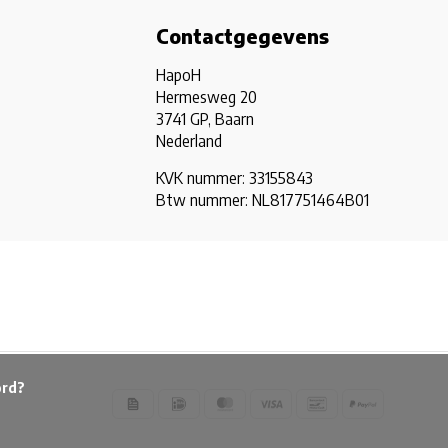
Contactgegevens
HapoH
Hermesweg 20
3741 GP, Baarn
Nederland
KVK nummer: 33155843
Btw nummer: NL817751464B01