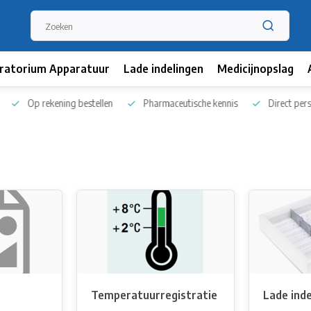
ratorium Apparatuur
Lade indelingen
Medicijnopslag
Op rekening bestellen
Pharmaceutische kennis
Direct persoo
Temperatuurregistratie
Lade inde