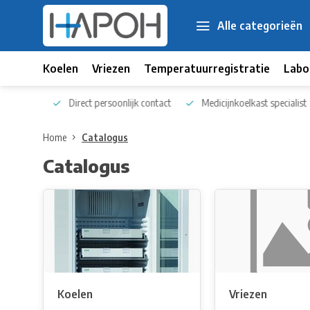
Alle categorieën
Koelen
Vriezen
Temperatuurregistratie
Labo
 kennis
Direct persoonlijk contact
Medicijnkoelkast specialist
Home
Catalogus
Catalogus
Koelen
Vriezen