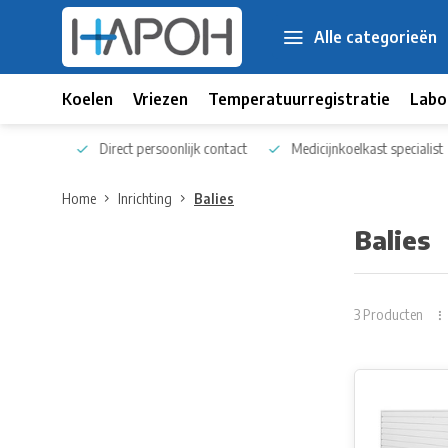
Alle categorieën
Koelen
Vriezen
Temperatuurregistratie
Labo
 kennis
Direct persoonlijk contact
Medicijnkoelkast specialist
Home
Inrichting
Balies
Balies
3 Producten