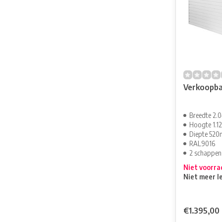
Verkoopba
Breedte 2
Hoogte 1.
Diepte 52
RAL9016
2 schappen
Niet voorra
Niet meer l
€1.395,00