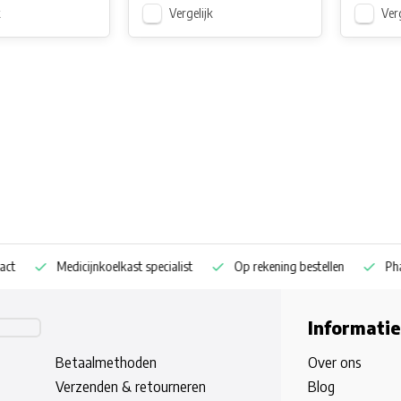
k
Vergelijk
Verg
Medicijnkoelkast specialist
Op rekening bestellen
Pharm
Informatie
Betaalmethoden
Over ons
Verzenden & retourneren
Blog