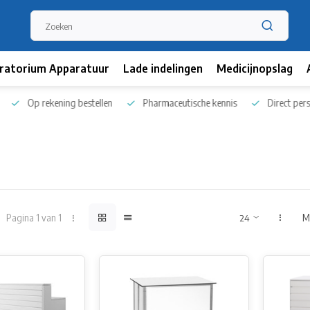
ratorium Apparatuur
Lade indelingen
Medicijnopslag
Op rekening bestellen
Pharmaceutische kennis
Direct persoo
Pagina 1 van 1
M