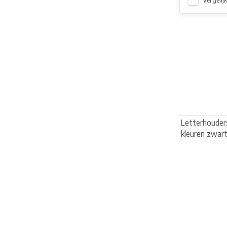
Letterhouders
kleuren zwart