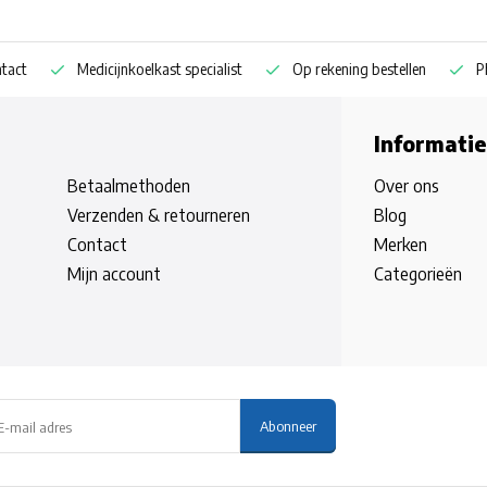
Medicijnkoelkast specialist
Op rekening bestellen
Pharm
Informatie
Betaalmethoden
Over ons
Verzenden & retourneren
Blog
Contact
Merken
Mijn account
Categorieën
Abonneer