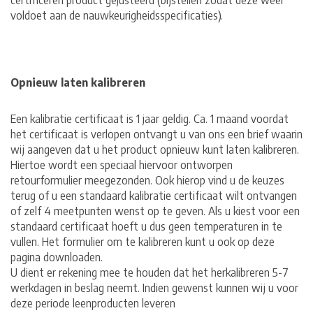
certificeren product gejusteerd (bijstellen zodat deze weer
voldoet aan de nauwkeurigheidsspecificaties).
Opnieuw laten kalibreren
Een kalibratie certificaat is 1 jaar geldig. Ca. 1 maand voordat
het certificaat is verlopen ontvangt u van ons een brief waarin
wij aangeven dat u het product opnieuw kunt laten kalibreren.
Hiertoe wordt een speciaal hiervoor ontworpen
retourformulier meegezonden. Ook hierop vind u de keuzes
terug of u een standaard kalibratie certificaat wilt ontvangen
of zelf 4 meetpunten wenst op te geven. Als u kiest voor een
standaard certificaat hoeft u dus geen temperaturen in te
vullen. Het formulier om te kalibreren kunt u ook op deze
pagina downloaden.
U dient er rekening mee te houden dat het herkalibreren 5-7
werkdagen in beslag neemt. Indien gewenst kunnen wij u voor
deze periode leenproducten leveren