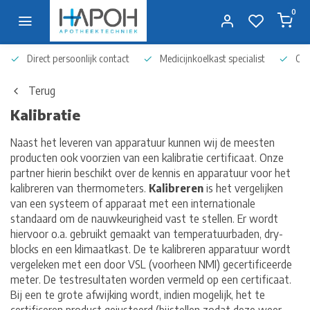
0
Direct persoonlijk contact
Medicijnkoelkast specialist
Op 
Terug
Kalibratie
Naast het leveren van apparatuur kunnen wij de meesten
producten ook voorzien van een kalibratie certificaat. Onze
partner hierin beschikt over de kennis en apparatuur voor het
kalibreren van thermometers.
Kalibreren
is het vergelijken
van een systeem of apparaat met een internationale
standaard om de nauwkeurigheid vast te stellen. Er wordt
hiervoor o.a. gebruikt gemaakt van temperatuurbaden, dry-
blocks en een klimaatkast. De te kalibreren apparatuur wordt
vergeleken met een door VSL (voorheen NMI) gecertificeerde
meter. De testresultaten worden vermeld op een certificaat.
Bij een te grote afwijking wordt, indien mogelijk, het te