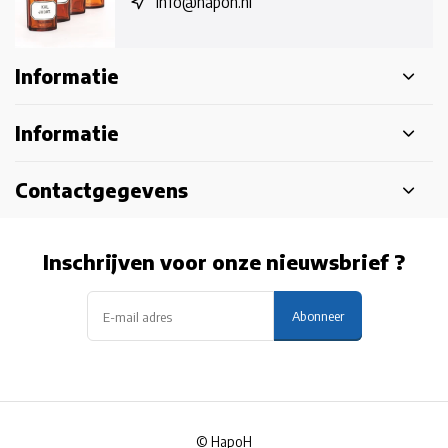
info@hapoh.nl
Informatie
Informatie
Contactgegevens
Inschrijven voor onze nieuwsbrief ?
Abonneer
© HapoH