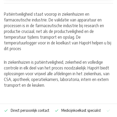
Patiëntveiligheid staat voorop in ziekenhuizen en
farmaceutische industrie. De validatie van apparatuur en
processen is in de farmaceutische industrie bij research en
productie cruciaal, net als de productveiligheid en de
temperatuur tijdens transport en opslag. De
temperatuurlogger voor in de koelkast van HapoH helpen u bij
dit proces
In ziekenhuizen is patiëntveiligheid, zekerheid en volledige
controle in elk deel van het proces noodzakelijk. HapoH biedt
oplossingen voor vrijwel alle afdelingen in het ziekenhuis, van
CSA, apotheek, operatiekamers, laboratoria, intern en extern
transport en de keuken.
Direct persoonlijk contact
Medicijnkoelkast specialist
Op