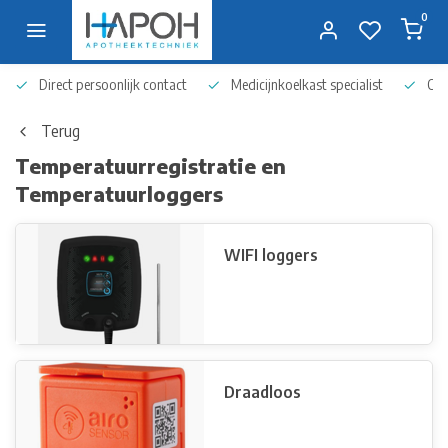
0
Direct persoonlijk contact
Medicijnkoelkast specialist
Op 
Terug
Temperatuurregistratie en
Temperatuurloggers
WIFI loggers
Draadloos