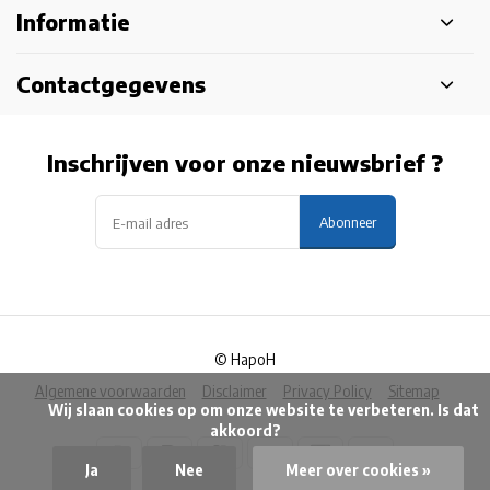
Informatie
Contactgegevens
Inschrijven voor onze nieuwsbrief ?
Abonneer
© HapoH
Algemene voorwaarden
Disclaimer
Privacy Policy
Sitemap
            Wij slaan cookies op om onze website te verbeteren. Is dat 
akkoord?

Ja
Nee
Meer over cookies »