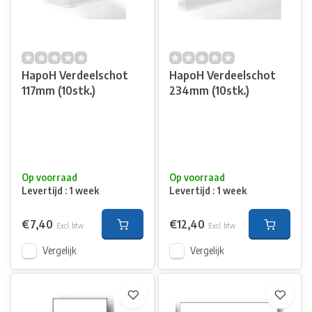
HapoH Verdeelschot
HapoH Verdeelschot
117mm (10stk.)
234mm (10stk.)
Op voorraad
Op voorraad
Levertijd : 1 week
Levertijd : 1 week
€7,40
€12,40
Excl. btw
Excl. btw
Vergelijk
Vergelijk