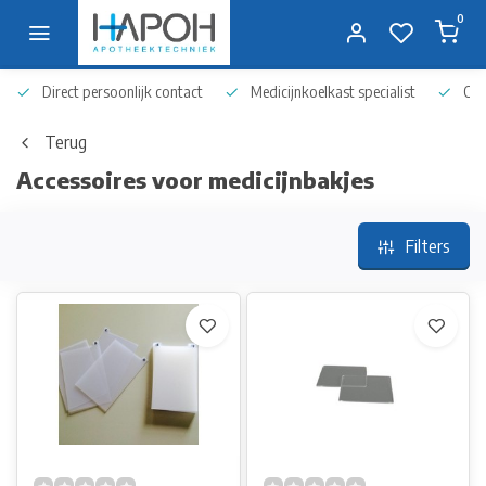
0
Direct persoonlijk contact
Medicijnkoelkast specialist
Op 
Terug
Accessoires voor medicijnbakjes
Filters