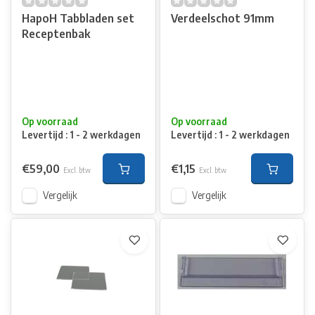
HapoH Tabbladen set
Verdeelschot 91mm
Receptenbak
Op voorraad
Op voorraad
Levertijd : 1 - 2 werkdagen
Levertijd : 1 - 2 werkdagen
€59,00
€1,15
Excl. btw
Excl. btw
Vergelijk
Vergelijk