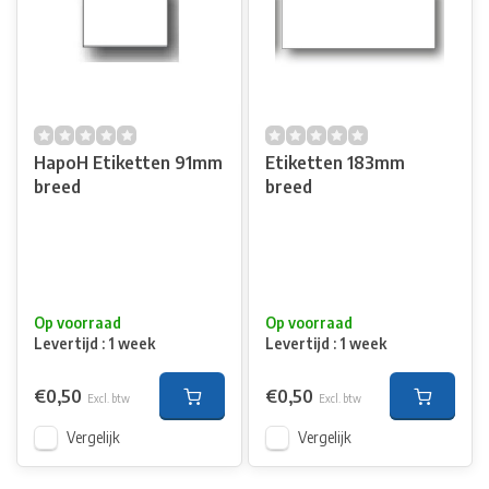
HapoH Etiketten 91mm
Etiketten 183mm
breed
breed
Op voorraad
Op voorraad
Levertijd : 1 week
Levertijd : 1 week
€0,50
€0,50
Excl. btw
Excl. btw
Vergelijk
Vergelijk