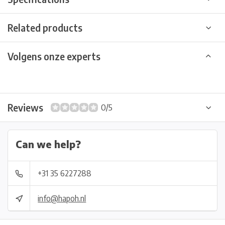
Related products
Volgens onze experts
Reviews
0/5
Can we help?
+31 35 6227288
info@hapoh.nl