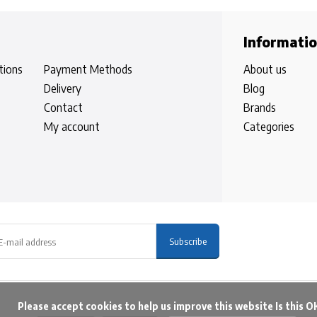
Informati
tions
Payment Methods
About us
Delivery
Blog
Contact
Brands
My account
Categories
Subscribe
t cookies to help us improve this website Is this OK?
