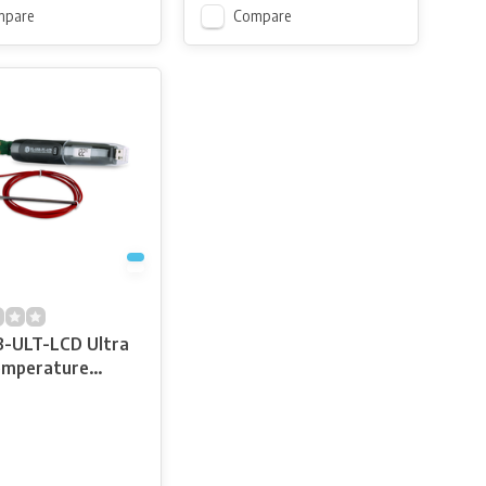
mpare
Compare
-ULT-LCD Ultra
emperature