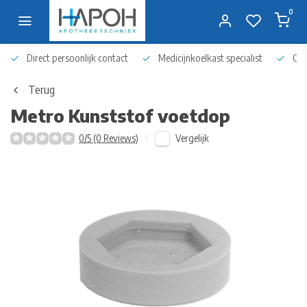
0
Direct persoonlijk contact
Medicijnkoelkast specialist
Op 
Terug
Metro
Kunststof voetdop
Vergelijk
0/5 (0 Reviews)