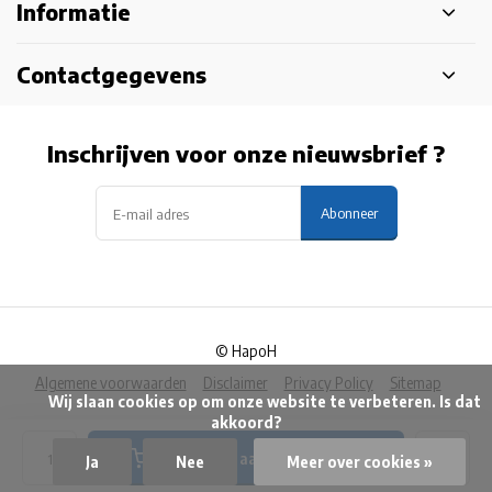
Informatie
Contactgegevens
Inschrijven voor onze nieuwsbrief ?
Abonneer
© HapoH
Algemene voorwaarden
Disclaimer
Privacy Policy
Sitemap
            Wij slaan cookies op om onze website te verbeteren. Is dat 
akkoord?

Toevoegen aan winkelwagen
Ja
Nee
Meer over cookies »