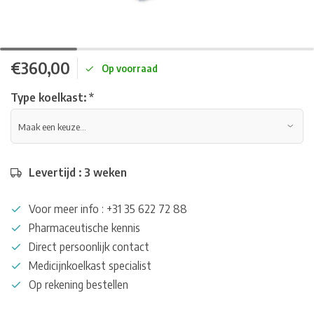
€360,00
Op voorraad
Type koelkast:
*
Levertijd : 3 weken
Voor meer info : +31 35 622 72 88
Pharmaceutische kennis
Direct persoonlijk contact
Medicijnkoelkast specialist
Op rekening bestellen