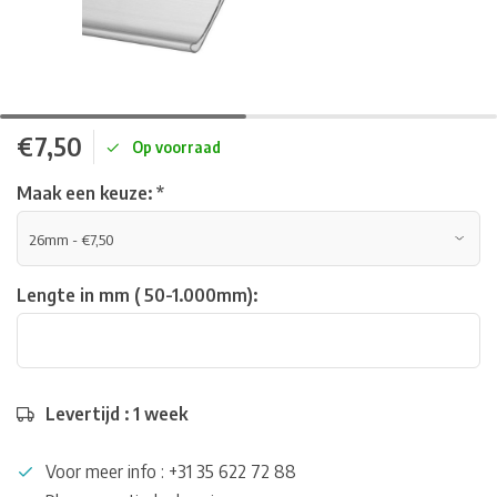
€7,50
Op voorraad
Maak een keuze:
*
Lengte in mm ( 50-1.000mm):
Levertijd : 1 week
Voor meer info : +31 35 622 72 88