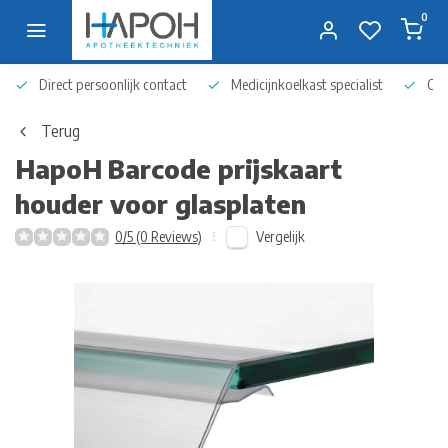
0
Direct persoonlijk contact
Medicijnkoelkast specialist
Op 
Terug
HapoH
Barcode prijskaart
houder voor glasplaten
Vergelijk
0/5 (0 Reviews)