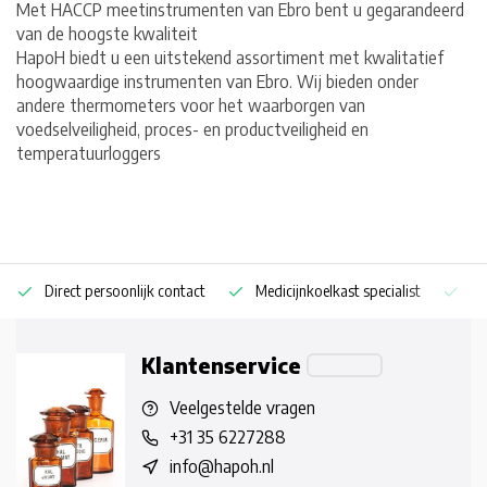
Met HACCP meetinstrumenten van Ebro bent u gegarandeerd
van de hoogste kwaliteit
HapoH biedt u een uitstekend assortiment met kwalitatief
hoogwaardige instrumenten van Ebro. Wij bieden onder
andere thermometers voor het waarborgen van
voedselveiligheid, proces- en productveiligheid en
temperatuurloggers
Direct persoonlijk contact
Medicijnkoelkast specialist
Op
Klantenservice
Veelgestelde vragen
+31 35 6227288
info@hapoh.nl