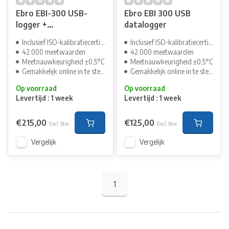
Ebro EBI-300 USB-
Ebro EBI 300 USB
logger +
datalogger
Luchtvochtigheid
Inclusief ISO-kalibratiecertificaat
Inclusief ISO-kalibratiecertificaat
42.000 meetwaarden
42.000 meetwaarden
Meetnauwkeurigheid ±0,5°C
Meetnauwkeurigheid ±0,5°C
Gemakkelijk online in te stellen
Gemakkelijk online in te stellen
Op voorraad
Op voorraad
Levertijd : 1 week
Levertijd : 1 week
€215,00
€125,00
Excl. btw
Excl. btw
Vergelijk
Vergelijk
1