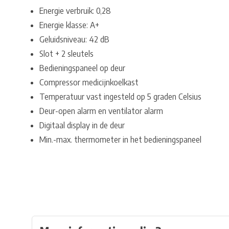
Energie verbruik: 0,28
Energie klasse: A+
Geluidsniveau: 42 dB
Slot + 2 sleutels
Bedieningspaneel op deur
Compressor medicijnkoelkast
Temperatuur vast ingesteld op 5 graden Celsius
Deur-open alarm en ventilator alarm
Digitaal display in de deur
Min.-max. thermometer in het bedieningspaneel