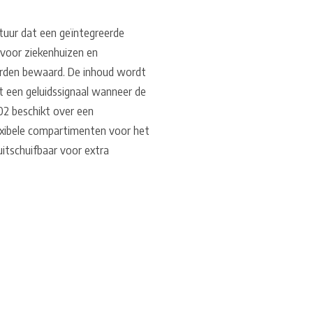
uur dat een geïntegreerde
g voor ziekenhuizen en
rden bewaard. De inhoud wordt
t een geluidssignaal wanneer de
02 beschikt over een
lexibele compartimenten voor het
uitschuifbaar voor extra