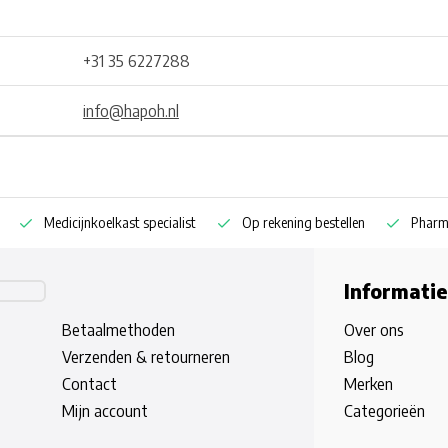
+31 35 6227288
info@hapoh.nl
Medicijnkoelkast specialist
Op rekening bestellen
Pharm
Informatie
Betaalmethoden
Over ons
Verzenden & retourneren
Blog
Contact
Merken
Mijn account
Categorieën