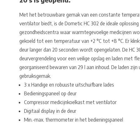
Met het betrouwbare gemak van een constante temperat
ventilator biedt, is de Dometic HC 302 de ideale oplossin
gezondheidscentra waar warmtegevoelige medicijnen wo
gekoeld tot een temperatuur van +2 °C tot +8 °C. Er klink
deur langer dan 20 seconden wordt opengelaten. De HC 3
deurvergrendeling voor een veilige opslag en laden met f
georganiseerd bewaren van 29 l aan inhoud. De laden zijn 
gebruiksgemak.
3 x Handige en robuuste uitschuifbare lades
Bedieningspaneel op deur
Compressor medicijnkoelkast met ventilator
Digitaal display in de deur
Min.-max. thermometer in het bedieningspaneel