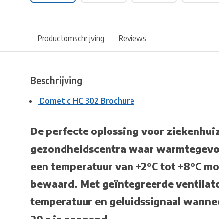
Productomschrijving
Reviews
Beschrijving
Dometic HC 302 Brochure
De perfecte oplossing voor ziekenhui
gezondheidscentra waar warmtegevoe
een temperatuur van +2°C tot +8°C m
bewaard. Met geïntegreerde ventilat
temperatuur en geluidssignaal wannee
20 s is geopend.