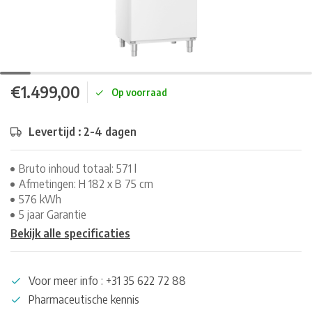
€1.499,00
Op voorraad
Levertijd : 2-4 dagen
Bruto inhoud totaal: 571 l
Afmetingen: H 182 x B 75 cm
576 kWh
5 jaar Garantie
Bekijk alle specificaties
Voor meer info : +31 35 622 72 88
Pharmaceutische kennis