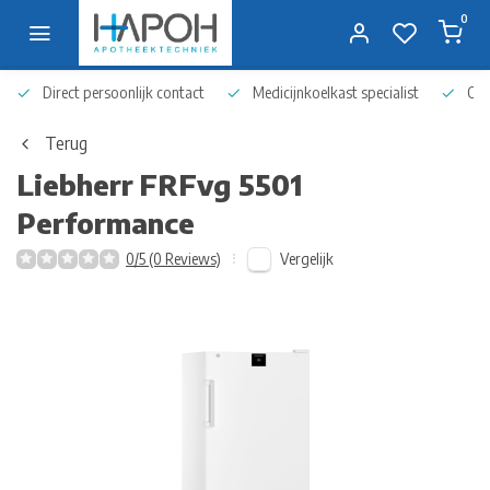
0
Direct persoonlijk contact
Medicijnkoelkast specialist
Op 
Terug
Liebherr
FRFvg 5501
Performance
Vergelijk
0/5 (0 Reviews)