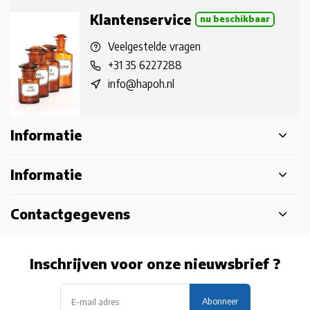
Klantenservice
nu beschikbaar
Veelgestelde vragen
+31 35 6227288
info@hapoh.nl
Informatie
Informatie
Contactgegevens
Inschrijven voor onze nieuwsbrief ?
Abonneer