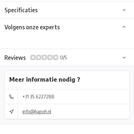
Specificaties
Volgens onze experts
Reviews
0/5
Meer informatie nodig ?
+31 35 6227288
info@hapoh.nl