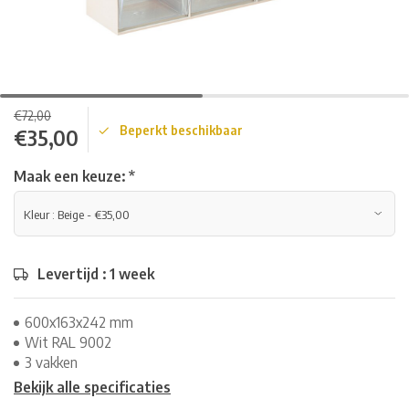
€72,00
Beperkt beschikbaar
€35,00
Maak een keuze:
*
Levertijd : 1 week
600x163x242 mm
Wit RAL 9002
3 vakken
Bekijk alle specificaties