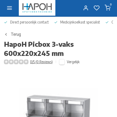
0
Direct persoonlijk contact
Medicijnkoelkast specialist
Op 
Terug
HapoH
Picbox 3-vaks
600x220x245 mm
Vergelijk
0/5 (0 Reviews)