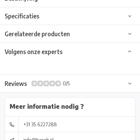
Specificaties
Gerelateerde producten
Volgens onze experts
Reviews
0/5
Meer informatie nodig ?
+31 35 6227288
info@hapoh.nl