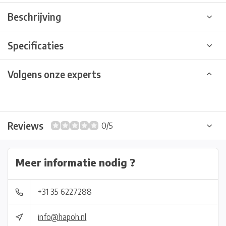
Beschrijving
Specificaties
Volgens onze experts
Reviews
0/5
Meer informatie nodig ?
+31 35 6227288
info@hapoh.nl