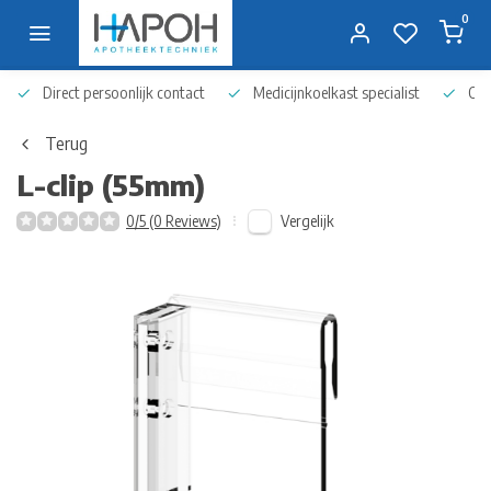
0
Direct persoonlijk contact
Medicijnkoelkast specialist
Op 
Terug
L-clip (55mm)
Vergelijk
0/5 (0 Reviews)