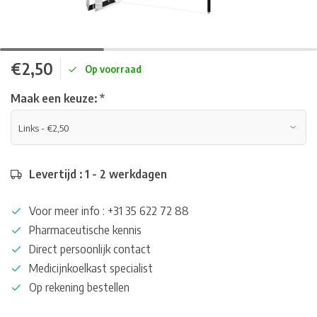
€2,50
Op voorraad
Maak een keuze:
*
Levertijd : 1 - 2 werkdagen
Voor meer info : +31 35 622 72 88
Pharmaceutische kennis
Direct persoonlijk contact
Medicijnkoelkast specialist
Op rekening bestellen