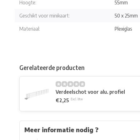
Hoogte:
55mm
Geschikt voor minikaart:
50 x 25mm
Materiaal:
Plexiglas
Gerelateerde producten
Verdeelschot voor alu. profiel
€2,25
Excl. btw
Meer informatie nodig ?