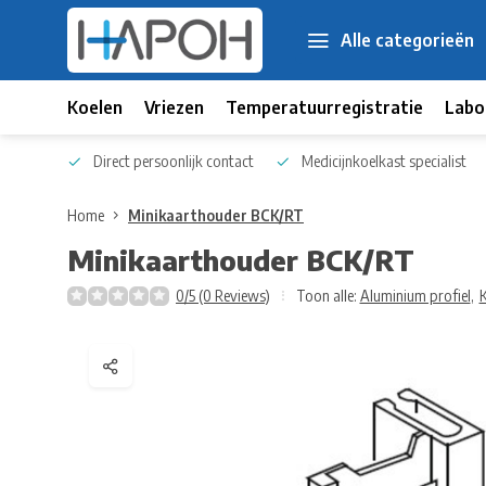
Alle categorieën
Koelen
Vriezen
Temperatuurregistratie
Labo
 kennis
Direct persoonlijk contact
Medicijnkoelkast specialist
Home
Minikaarthouder BCK/RT
Minikaarthouder BCK/RT
0/5 (0 Reviews)
Toon alle:
Aluminium profiel
,