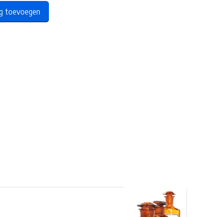
ng toevoegen