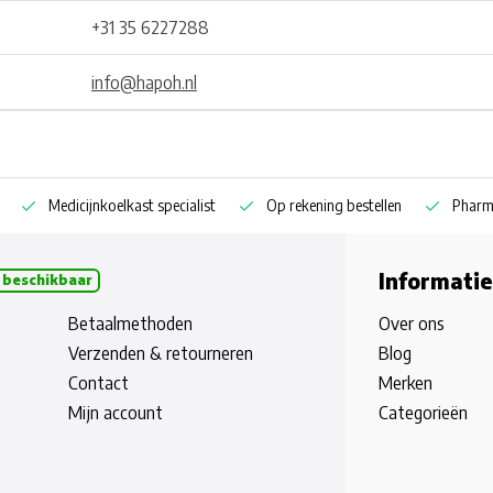
+31 35 6227288
info@hapoh.nl
Medicijnkoelkast specialist
Op rekening bestellen
Pharm
Informatie
 beschikbaar
Betaalmethoden
Over ons
Verzenden & retourneren
Blog
Contact
Merken
Mijn account
Categorieën