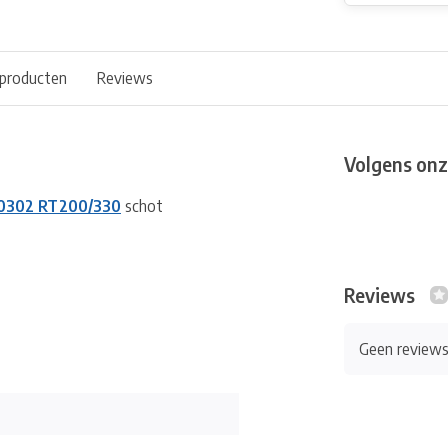
 producten
Reviews
Volgens onz
0302 RT200/330
schot
Reviews
Geen review