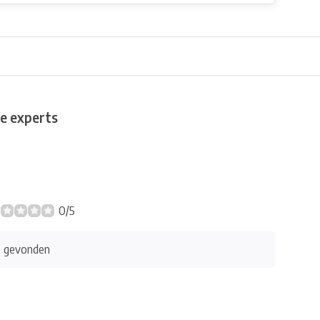
e experts
0/5
s gevonden