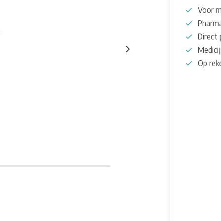
Voor m
Pharma
Direct 
Medicij
Op rek