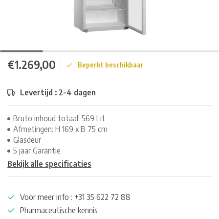
€1.269,00
Beperkt beschikbaar
Levertijd : 2-4 dagen
Bruto inhoud totaal: 569 Lit
Afmetingen: H 169 x B 75 cm
Glasdeur
5 jaar Garantie
Bekijk alle specificaties
Voor meer info : +31 35 622 72 88
Pharmaceutische kennis