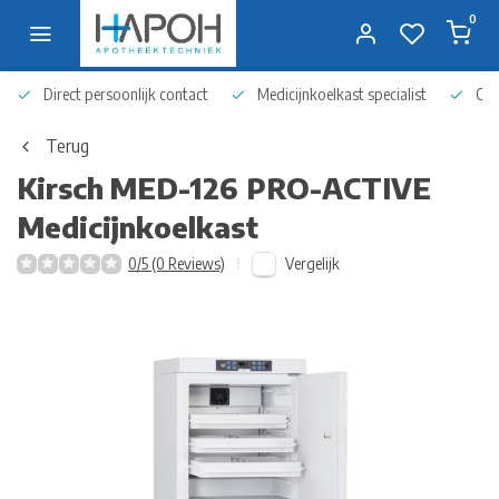
0
Direct persoonlijk contact
Medicijnkoelkast specialist
Op 
Terug
Kirsch
MED-126 PRO-ACTIVE
Medicijnkoelkast
Vergelijk
0/5 (0 Reviews)