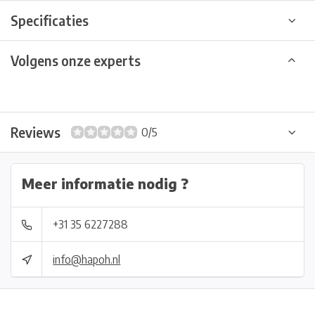
Specificaties
Volgens onze experts
Reviews
0/5
Meer informatie nodig ?
+31 35 6227288
info@hapoh.nl