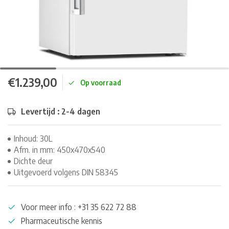
€1.239,00
Op voorraad
Levertijd : 2-4 dagen
Inhoud: 30L
Afm. in mm: 450x470x540
Dichte deur
Uitgevoerd volgens DIN 58345
Voor meer info : +31 35 622 72 88
Pharmaceutische kennis