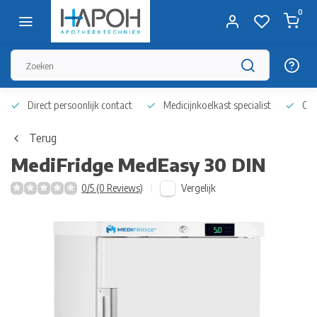
0
Direct persoonlijk contact
Medicijnkoelkast specialist
Op 
Terug
MediFridge
MedEasy 30 DIN
Vergelijk
0/5 (0 Reviews)