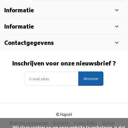
Informatie
Informatie
Contactgegevens
Inschrijven voor onze nieuwsbrief ?
Abonneer
© HapoH
Algemene voorwaarden
Disclaimer
Privacy Policy
Sitemap
            Wij slaan cookies op om onze website te verbeteren. Is dat 