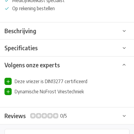
Medicijnkoelkast specialist
Op rekening bestellen
Beschrijving
Specificaties
Volgens onze experts
Deze vriezer is DIN13277 certificeerd
Dynamische NoFrost Vriestechniek
Reviews
0/5