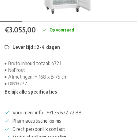
€3.055,00
Op voorraad
Levertijd : 2-4 dagen
Bruto inhoud totaal: 472 l
NoFrost
Afmetingen: H 168 x B 75 cm
DIN13277
Bekijk alle specificaties
Voor meer info : +31 35 622 72 88
Pharmaceutische kennis
Direct persoonlijk contact