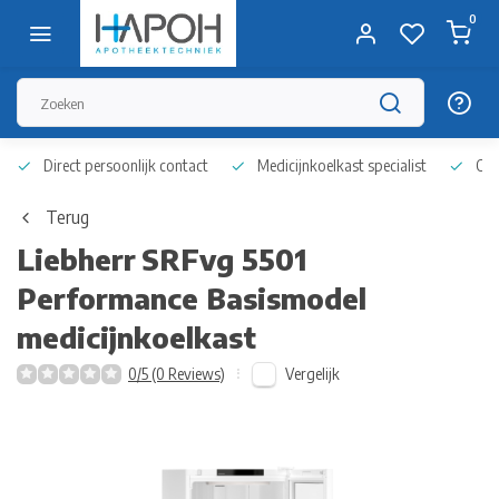
0
Direct persoonlijk contact
Medicijnkoelkast specialist
Op 
Terug
Liebherr
SRFvg 5501
Performance Basismodel
medicijnkoelkast
Vergelijk
0/5 (0 Reviews)