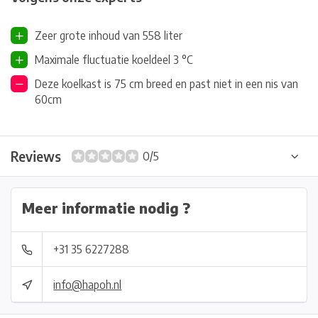
Zeer grote inhoud van 558 liter
Maximale fluctuatie koeldeel 3 °C
Deze koelkast is 75 cm breed en past niet in een nis van
60cm
Reviews
0/5
Meer informatie nodig ?
+31 35 6227288
info@hapoh.nl