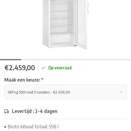
€2.459,00
Op voorraad
Maak een keuze:
*
Levertijd : 2-4 dagen
Bruto inhoud totaal: 558 l