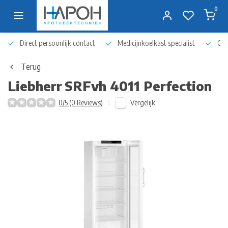
0
Direct persoonlijk contact
Medicijnkoelkast specialist
Op 
Terug
Liebherr
SRFvh 4011 Perfection
Vergelijk
0/5 (0 Reviews)