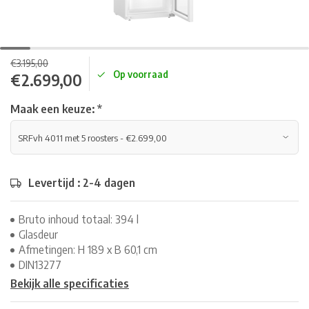
€3.195,00
Op voorraad
€2.699,00
Maak een keuze:
*
Levertijd : 2-4 dagen
Bruto inhoud totaal: 394 l
Glasdeur
Afmetingen: H 189 x B 60,1 cm
DIN13277
Bekijk alle specificaties