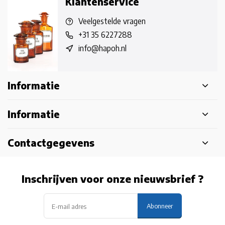
Klantenservice
Veelgestelde vragen
+31 35 6227288
info@hapoh.nl
Informatie
Informatie
Contactgegevens
Inschrijven voor onze nieuwsbrief ?
Abonneer