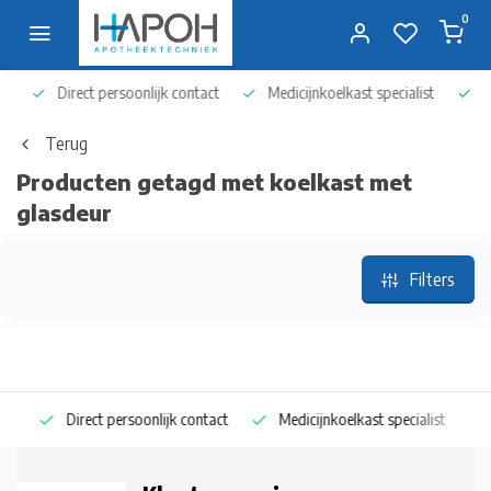
0
Direct persoonlijk contact
Medicijnkoelkast specialist
Op 
Terug
Producten getagd met koelkast met
glasdeur
Filters
Direct persoonlijk contact
Medicijnkoelkast specialist
Op