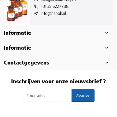
+31 35 6227288
info@hapoh.nl
Informatie
Informatie
Contactgegevens
Inschrijven voor onze nieuwsbrief ?
Abonneer