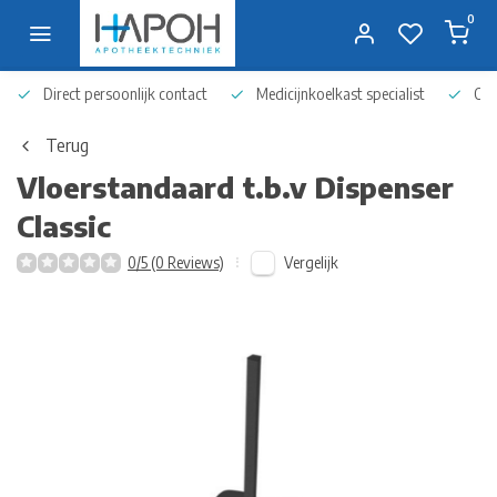
0
Direct persoonlijk contact
Medicijnkoelkast specialist
Op 
Terug
Vloerstandaard t.b.v Dispenser
Classic
Vergelijk
0/5 (0 Reviews)