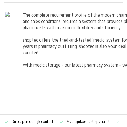
The complete requirement profile of the modern pharm
and sales conditions, requires a system that provides 
pharmacists with maximum flexibility and efficiency.
shoptec offers the tried-and-tested ‘medic’ system for
years in pharmacy outfitting. shoptec is also your ideal 
counter!
With medic storage – our latest pharmacy system – we
Direct persoonlijk contact
Medicijnkoelkast specialist
Op