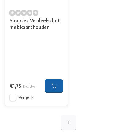
Shoptec Verdeelschot
met kaarthouder
€1,75
Excl. btw
Vergelijk
1