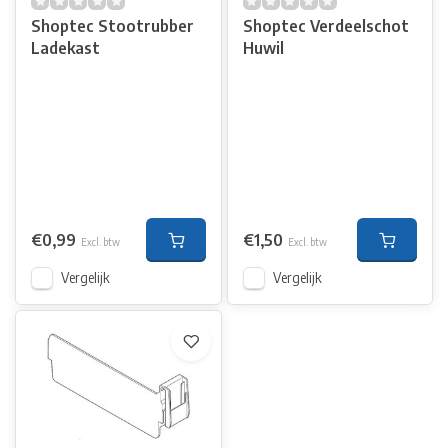
Shoptec Stootrubber
Shoptec Verdeelschot
Ladekast
Huwil
€0,99
€1,50
Excl. btw
Excl. btw
Vergelijk
Vergelijk