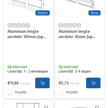
100mm
35mm
Aluminium lengte
Aluminium lengte
verdeler 100mm (op
verdeler 35mm (op
maat)
maat)
Op voorraad
Op voorraad
Levertijd : 1 - 2 werkdagen
Levertijd : 2-4 dagen
€11,86
€5,73
Excl. btw
Excl. btw
Vergelijk
Vergelijk