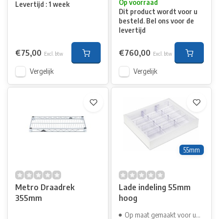
Op voorraad
Levertijd : 1 week
Dit product wordt voor u
besteld. Bel ons voor de
levertijd
€75,00
€760,00
Excl. btw
Excl. btw
Vergelijk
Vergelijk
55mm
Metro Draadrek
Lade indeling 55mm
355mm
hoog
Op maat gemaakt voor uw lade