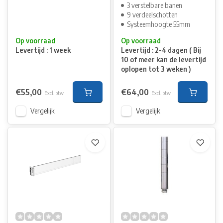
3 verstelbare banen
9 verdeelschotten
Systeemhoogte 55mm
Op voorraad
Op voorraad
Levertijd : 1 week
Levertijd : 2-4 dagen ( Bij
10 of meer kan de levertijd
oplopen tot 3 weken )
€55,00
€64,00
Excl. btw
Excl. btw
Vergelijk
Vergelijk