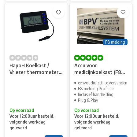
F8 melding
HapoH Koelkast /
Accu voor
Vriezer thermometer
medicijnkoelkast (F8
met alarm
melding)
eenvoudig zelf te vervangen
F8 melding Profiline
Inclusief handleiding
Plug & Play
Op voorraad
Op voorraad
Voor 12:00uur besteld,
Voor 12:00uur besteld,
volgende werkdag
volgende werkdag
geleverd
geleverd