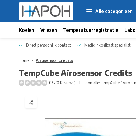
Alle categorieën
Koelen
Vriezen
Temperatuurregistratie
Labo
 kennis
Direct persoonlijk contact
Medicijnkoelkast specialist
Home
Airosensor Credits
TempCube
Airosensor Credits
0/5 (0 Reviews)
Toon alle:
TempCube / AiroSe