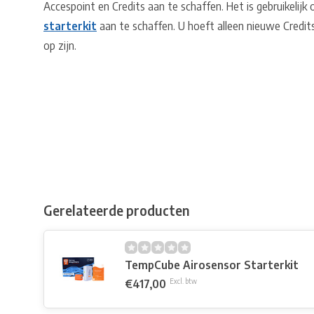
Accespoint en Credits aan te schaffen. Het is gebruikeli
starterkit
aan te schaffen. U hoeft alleen nieuwe Credi
op zijn.
Gerelateerde producten
TempCube Airosensor Starterkit
€417,00
Excl. btw