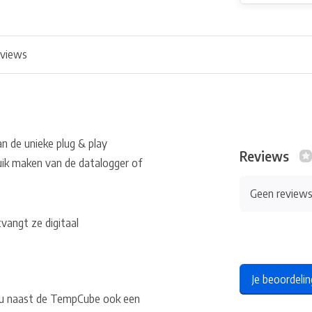
views
 de unieke plug & play
Reviews
ruik maken van de datalogger of
Geen review
vangt ze digitaal
Je beoordeli
 u naast de TempCube ook een