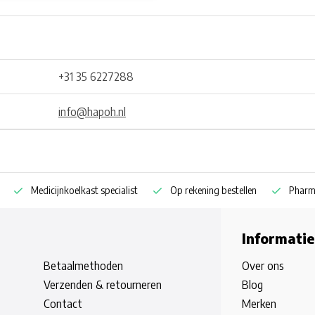
+31 35 6227288
info@hapoh.nl
Medicijnkoelkast specialist
Op rekening bestellen
Pharm
Informatie
Betaalmethoden
Over ons
Verzenden & retourneren
Blog
Contact
Merken