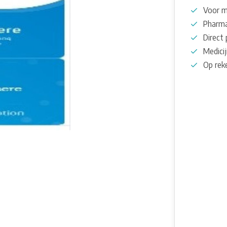
Voor m
Pharma
Direct 
Medicij
Op rek