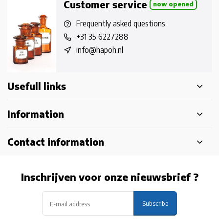
Customer service
now opened
Frequently asked questions
+31 35 6227288
info@hapoh.nl
Usefull links
Information
Contact information
Inschrijven voor onze nieuwsbrief ?
Subscribe